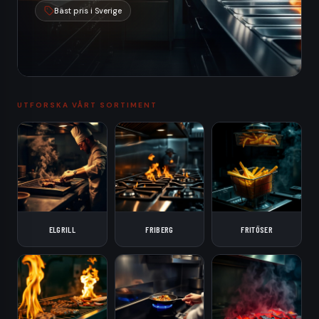
Bäst pris i Sverige
UTFORSKA VÅRT SORTIMENT
ELGRILL
FRIBERG
FRITÖSER