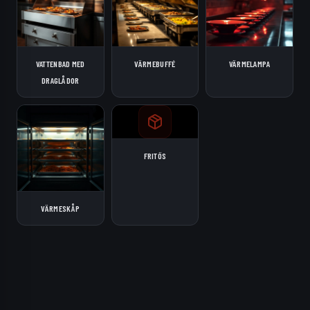
VATTENBAD MED
VÄRMEBUFFÉ
VÄRMELAMPA
DRAGLÅDOR
FRITÖS
VÄRMESKÅP