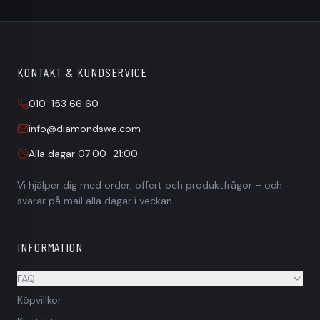
KONTAKT & KUNDSERVICE
010-153 66 60
info@diamondswe.com
Alla dagar 07:00–21:00
Vi hjälper dig med order, offert och produktfrågor – och
svarar på mail alla dagar i veckan.
INFORMATION
FAQ
Köpvillkor
Säljer ni till privatpersoner?