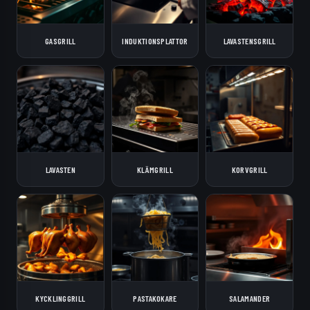
GASGRILL
INDUKTIONSPLATTOR
LAVASTENSGRILL
LAVASTEN
KLÄMGRILL
KORVGRILL
KYCKLINGGRILL
PASTAKOKARE
SALAMANDER