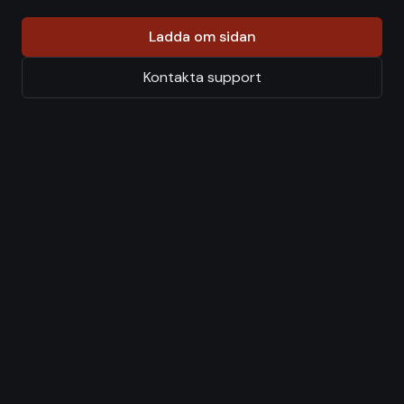
Ladda om sidan
Kontakta support