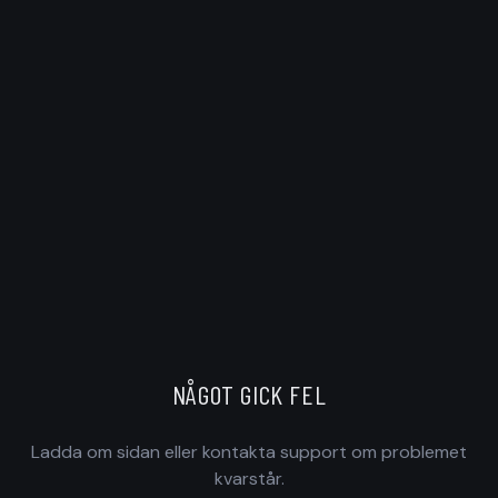
NÅGOT GICK FEL
Ladda om sidan eller kontakta support om problemet
kvarstår.