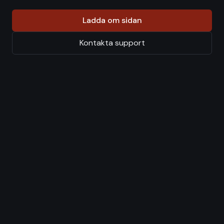
Ladda om sidan
Kontakta support