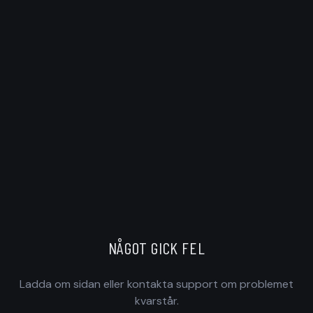
NÅGOT GICK FEL
Ladda om sidan eller kontakta support om problemet
kvarstår.