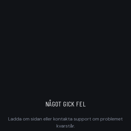
NÅGOT GICK FEL
Ladda om sidan eller kontakta support om problemet
kvarstår.