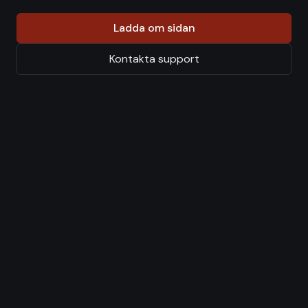
Ladda om sidan
Kontakta support