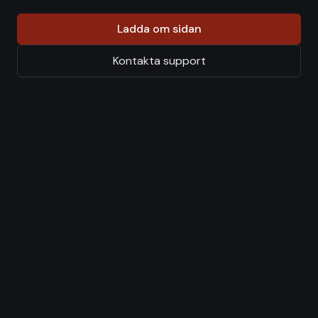
Ladda om sidan
Kontakta support