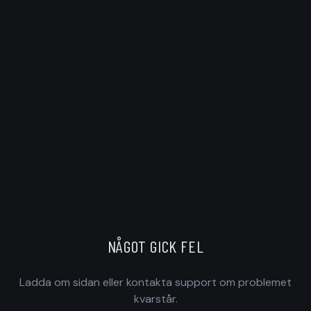
NÅGOT GICK FEL
Ladda om sidan eller kontakta support om problemet
kvarstår.