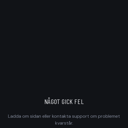
NÅGOT GICK FEL
Ladda om sidan eller kontakta support om problemet
kvarstår.