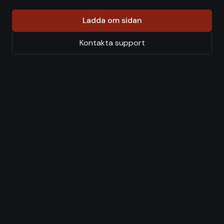
Ladda om sidan
Kontakta support