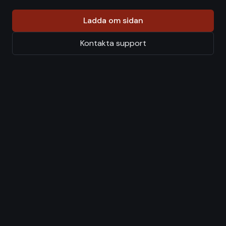
Ladda om sidan
Kontakta support