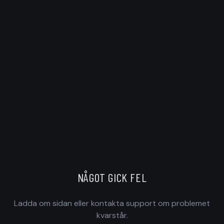
NÅGOT GICK FEL
Ladda om sidan eller kontakta support om problemet
kvarstår.