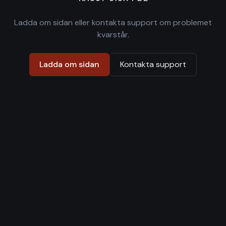
Ladda om sidan eller kontakta support om problemet
kvarstår.
Ladda om sidan
Kontakta support