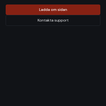
Ladda om sidan
Kontakta support