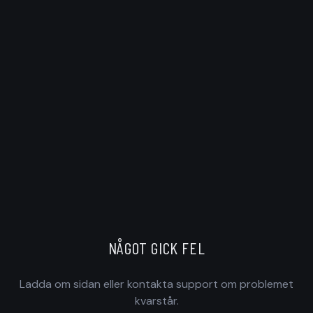
NÅGOT GICK FEL
Ladda om sidan eller kontakta support om problemet
kvarstår.