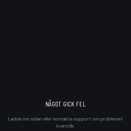
NÅGOT GICK FEL
Ladda om sidan eller kontakta support om problemet
kvarstår.