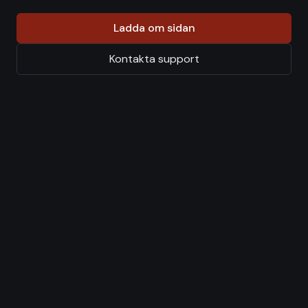
Ladda om sidan
Kontakta support