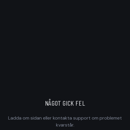
NÅGOT GICK FEL
Ladda om sidan eller kontakta support om problemet
kvarstår.