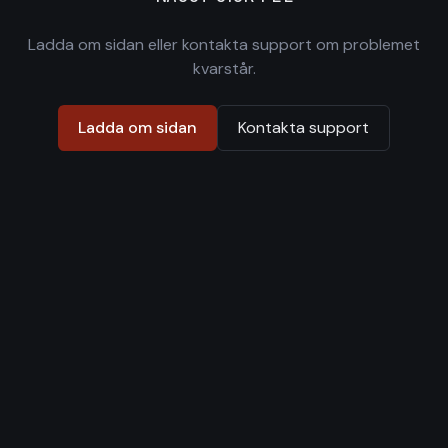
Ladda om sidan eller kontakta support om problemet
kvarstår.
Ladda om sidan
Kontakta support