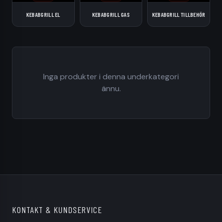
KEBABGRILL EL
KEBABGRILL GAS
KEBABGRILL TILLBEHÖR
Inga produkter i denna underkategori
ännu.
KONTAKT & KUNDSERVICE