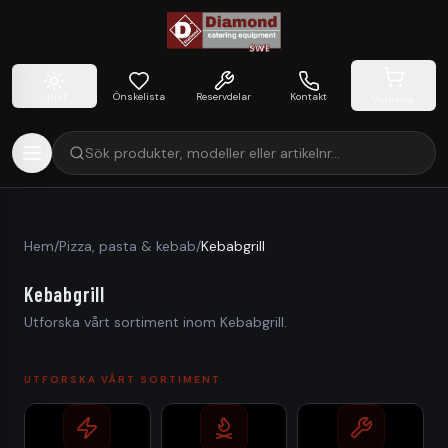
Ljust
Önskelista
Reservdelar
Kontakt
Varukorg
Sök produkter, modeller eller artikelnr…
Hem
/
Pizza, pasta & kebab
/
Kebabgrill
Kebabgrill
Utforska vårt sortiment inom Kebabgrill.
UTFORSKA VÅRT SORTIMENT