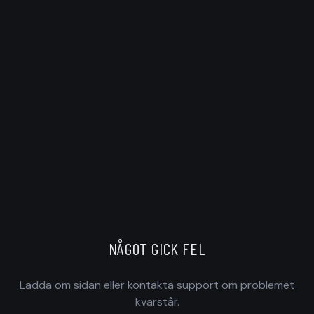
NÅGOT GICK FEL
Ladda om sidan eller kontakta support om problemet
kvarstår.