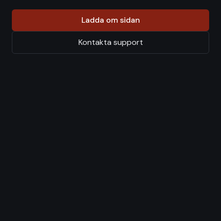
Ladda om sidan
Kontakta support