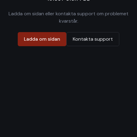
Ladda om sidan eller kontakta support om problemet
kvarstår.
Ladda om sidan
Kontakta support