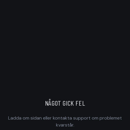
NÅGOT GICK FEL
Ladda om sidan eller kontakta support om problemet
kvarstår.