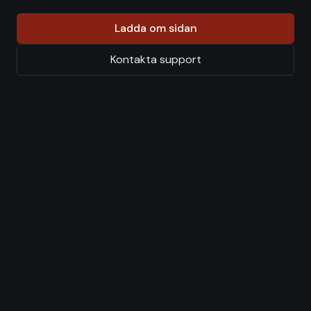
Ladda om sidan
Kontakta support