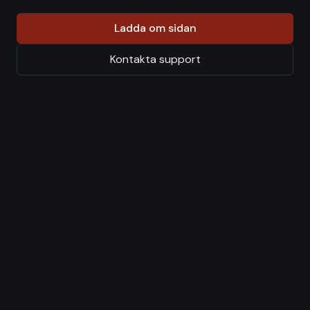
Ladda om sidan
Kontakta support