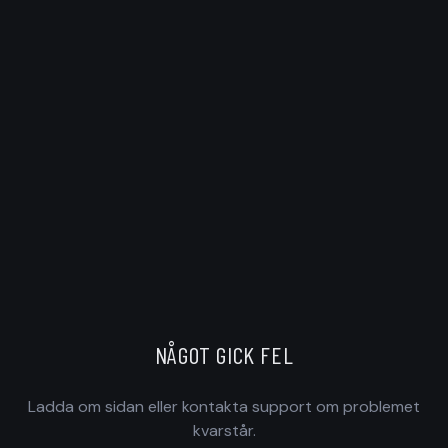
NÅGOT GICK FEL
Ladda om sidan eller kontakta support om problemet
kvarstår.