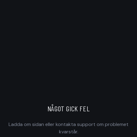
NÅGOT GICK FEL
Ladda om sidan eller kontakta support om problemet
kvarstår.