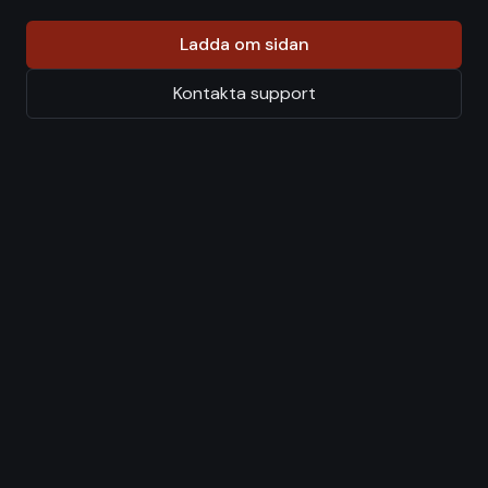
Ladda om sidan
Kontakta support