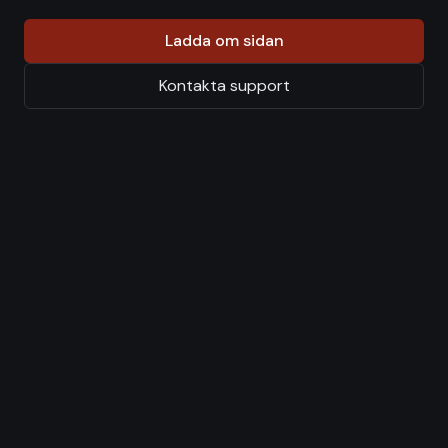
Ladda om sidan
Kontakta support