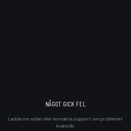
NÅGOT GICK FEL
Ladda om sidan eller kontakta support om problemet
kvarstår.