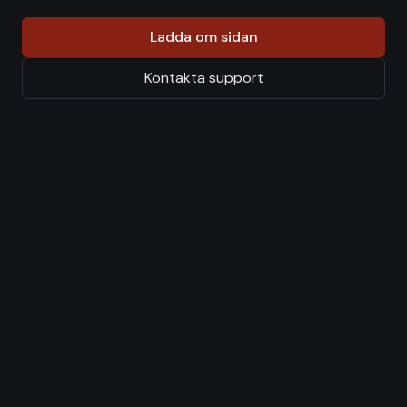
Ladda om sidan
Kontakta support