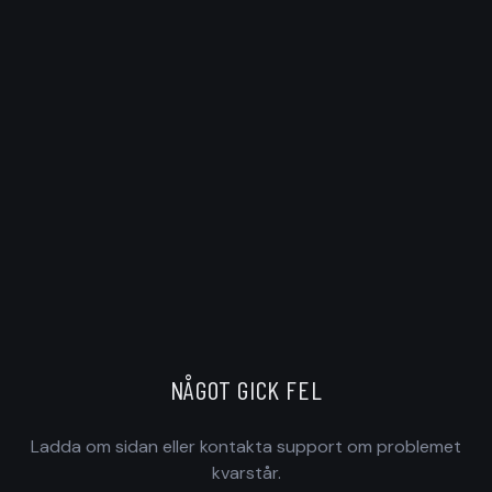
NÅGOT GICK FEL
Ladda om sidan eller kontakta support om problemet
kvarstår.