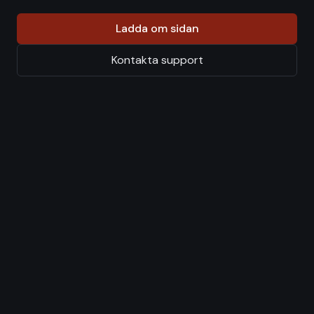
Ladda om sidan
Kontakta support