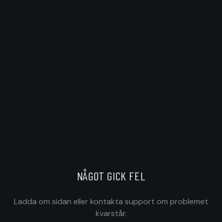
NÅGOT GICK FEL
Ladda om sidan eller kontakta support om problemet
kvarstår.