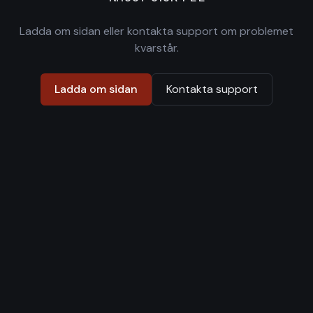
Ladda om sidan eller kontakta support om problemet
kvarstår.
Ladda om sidan
Kontakta support