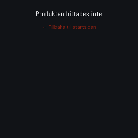
Produkten hittades inte
← Tillbaka till startsidan