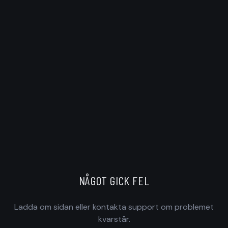
NÅGOT GICK FEL
Ladda om sidan eller kontakta support om problemet
kvarstår.