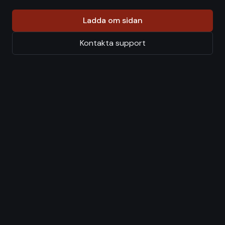
Ladda om sidan
Kontakta support