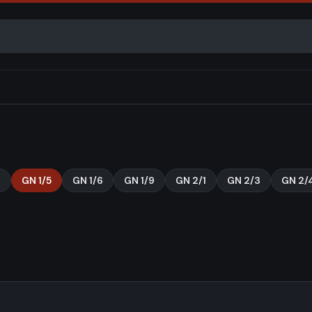
4
GN 1/5
GN 1/6
GN 1/9
GN 2/1
GN 2/3
GN 2/