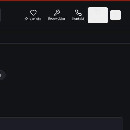
Önskelista
Reservdelar
Kontakt
Varukorg
4